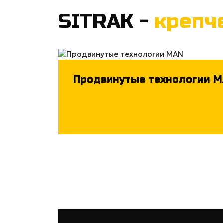
SITRAK -
крепч
Продвинутые технологии 