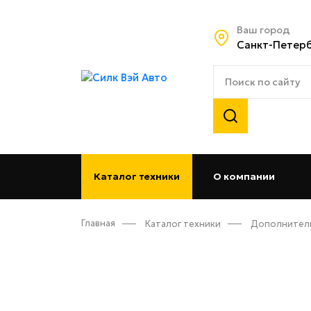
Ваш город
Санкт-Петер
Каталог техники
О компании
(curren
Главная
Каталог техники
Дополнител