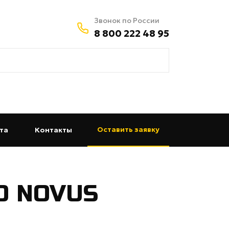
Звонок по России
8 800 222 48 95
Оставить заявку
та
(current)
Контакты
(current)
O NOVUS