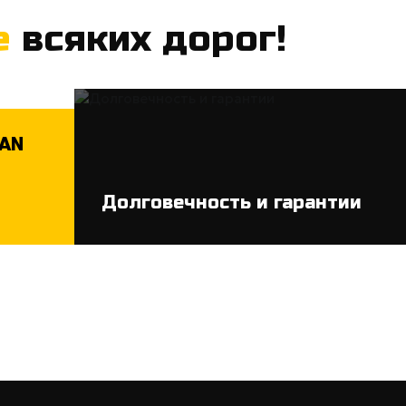
е
всяких дорог!
MAN
Долговечность и гарантии