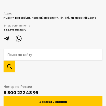
Адрес
г.Санкт-Петербург, ​Невский проспект, 114-116, тц Невский центр
Электронная почта
ooo.sva@mail.ru
Номер по России
8 800 222 48 95
Заказать звонок