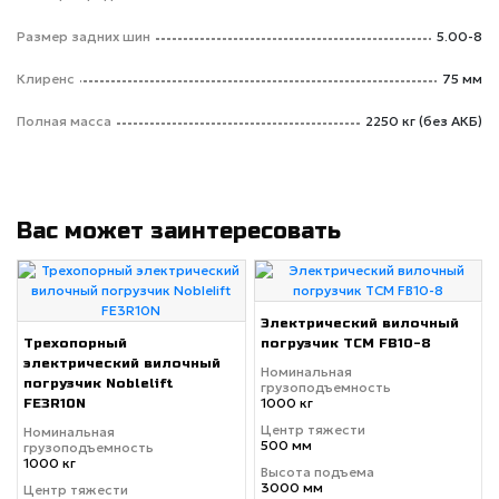
Размер задних шин
5.00-8
Клиренс
75 мм
Полная масса
2250 кг (без АКБ)
Вас может заинтересовать
Электрический вилочный
Трехопорный
погрузчик TCM FB10-8
электрический вилочный
Номинальная
погрузчик Noblelift
грузоподъемность
1000 кг
FE3R10N
Центр тяжести
Номинальная
500 мм
грузоподъемность
1000 кг
Высота подъема
3000 мм
Центр тяжести