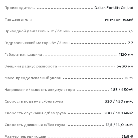
Производитель
Dalian Forklift Co.,Ltd
Тип двигателя
электрический
Приводной двигатель кВт / 60 мин
7,5
Гидравлический мотор кВт / 5 мин
7.7
Габаритная ширина
1120 мм
Внешний радиус разворота
3430 мм
Макс. преодолеваемый уклон
15 %
Напряжение / емкость аккумулятора
48В / 450АЧ
Скорость подъема с/без груза
320 / 450 мм/с
Скорость опускания c/без груза
300 / 300 мм/с
Скорость движения c/без груза
12,5 / 14,0 км/ч
Размер передних шин
21х8-9