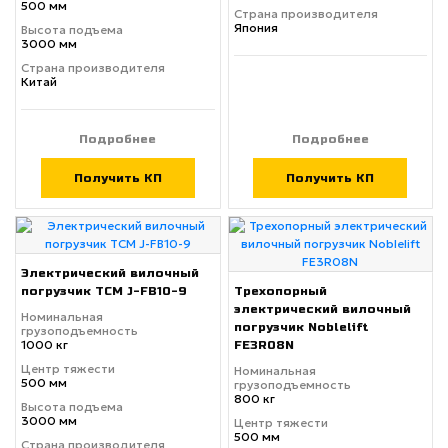
500 мм
Страна производителя
Япония
Высота подъема
3000 мм
Страна производителя
Китай
Подробнее
Подробнее
Получить КП
Получить КП
Электрический вилочный
погрузчик TCM J-FB10-9
Трехопорный
электрический вилочный
Номинальная
погрузчик Noblelift
грузоподъемность
1000 кг
FE3R08N
Центр тяжести
Номинальная
500 мм
грузоподъемность
800 кг
Высота подъема
3000 мм
Центр тяжести
500 мм
Страна производителя